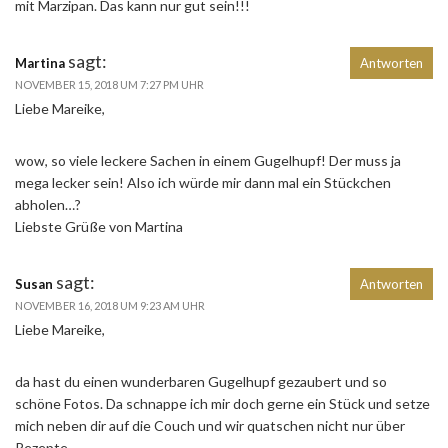
mit Marzipan. Das kann nur gut sein!!!
sagt:
Martina
Antworten
NOVEMBER 15, 2018 UM 7:27 PM UHR
Liebe Mareike,
wow, so viele leckere Sachen in einem Gugelhupf! Der muss ja
mega lecker sein! Also ich würde mir dann mal ein Stückchen
abholen…?
Liebste Grüße von Martina
sagt:
Susan
Antworten
NOVEMBER 16, 2018 UM 9:23 AM UHR
Liebe Mareike,
da hast du einen wunderbaren Gugelhupf gezaubert und so
schöne Fotos. Da schnappe ich mir doch gerne ein Stück und setze
mich neben dir auf die Couch und wir quatschen nicht nur über
Rezepte.