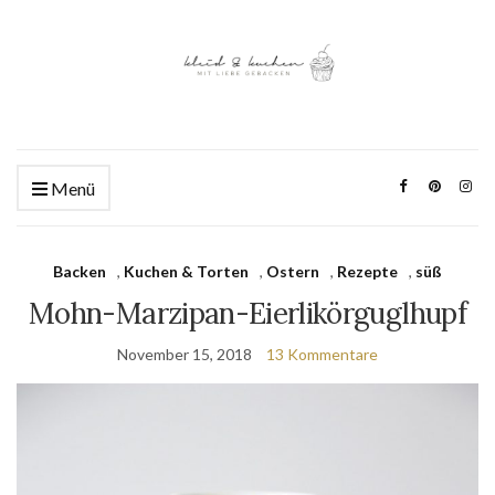
Menü
Backen
,
Kuchen & Torten
,
Ostern
,
Rezepte
,
süß
Mohn-Marzipan-Eierlikörguglhupf
November 15, 2018
13 Kommentare