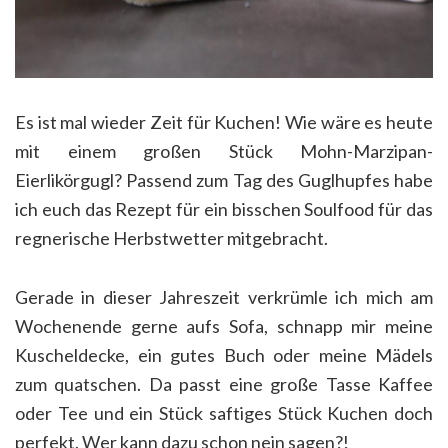
Es ist mal wieder Zeit für Kuchen! Wie wäre es heute
mit einem großen Stück Mohn-Marzipan-
Eierlikörgugl? Passend zum Tag des Guglhupfes habe
ich euch das Rezept für ein bisschen Soulfood für das
regnerische Herbstwetter mitgebracht.
Gerade in dieser Jahreszeit verkrümle ich mich am
Wochenende gerne aufs Sofa, schnapp mir meine
Kuscheldecke, ein gutes Buch oder meine Mädels
zum quatschen. Da passt eine große Tasse Kaffee
oder Tee und ein Stück saftiges Stück Kuchen doch
perfekt. Wer kann dazu schon nein sagen?!