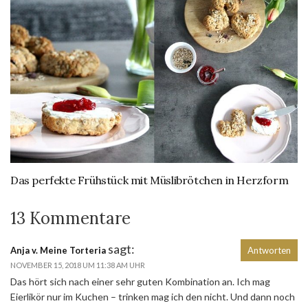
Das perfekte Frühstück mit Müslibrötchen in Herzform
13 Kommentare
sagt:
Anja v. Meine Torteria
Antworten
NOVEMBER 15, 2018 UM 11:38 AM UHR
Das hört sich nach einer sehr guten Kombination an. Ich mag
Eierlikör nur im Kuchen – trinken mag ich den nicht. Und dann noch