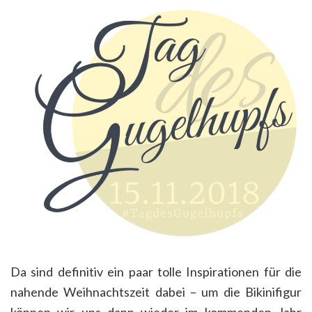
Da sind definitiv ein paar tolle Inspirationen für die
nahende Weihnachtszeit dabei – um die Bikinifigur
können wir uns dann wieder im kommenden Jahr