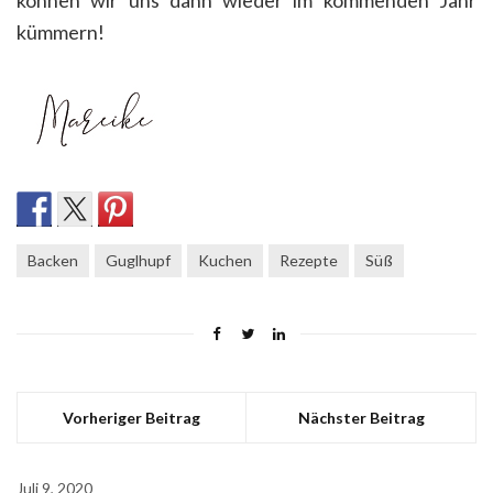
kümmern!
Backen
Guglhupf
Kuchen
Rezepte
Süß
Vorheriger Beitrag
Nächster Beitrag
Juli 9, 2020