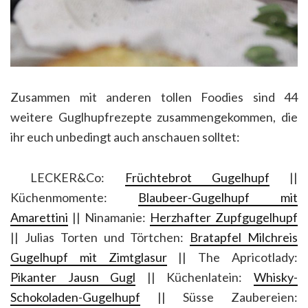
Zusammen mit anderen tollen Foodies sind 44
weitere Guglhupfrezepte zusammengekommen, die
ihr euch unbedingt auch anschauen solltet:
LECKER&Co:
Früchtebrot Gugelhupf
||
Küchenmomente:
Blaubeer-Gugelhupf mit
Amarettini
|| Ninamanie:
Herzhafter Zupfgugelhupf
|| Julias Torten und Törtchen:
Bratapfel Milchreis
Gugelhupf mit Zimtglasur
|| The Apricotlady:
Pikanter Jausn Gugl
|| Küchenlatein:
Whisky-
Schokoladen-Gugelhupf
|| Süsse Zaubereien: