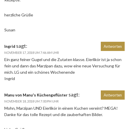
herzliche Grüße
Susan
sagt:
Ingrid
Antworten
NOVEMBER 17, 2018 UM 7:46 AM UHR
Ein ganz feiner Gugel und die Zutaten klasse. Eierlikör ist ja schon
fein und dann das Marzipan dazu, wow eine neue Versuchung für
mich. LG und ein schönes Wochenende
Ingrid
sagt:
Manu von Manu's Küchengeflüster
Antworten
NOVEMBER 18, 2018 UM 7:00 PM UHR
Mohn, Marzipan UND Eierlikör in einem Kuchen vereint? MEGA!
Danke für das tolle Rezept und die zauberhaften Bilder.