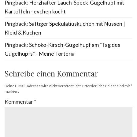
Pingback:
Herzhafter Lauch-Speck-Gugelhupf mit
Kartoffeln - evchen kocht
Pingback:
Saftiger Spekulatiuskuchen mit Nüssen |
Kleid & Kuchen
Pingback:
Schoko-Kirsch-Gugelhupf am "Tag des
Gugelhupfs" - Meine Torteria
Schreibe einen Kommentar
Deine E-Mail-Adresse wird nicht veröffentlicht.
Erforderliche Felder sind mit
*
markiert
Kommentar
*