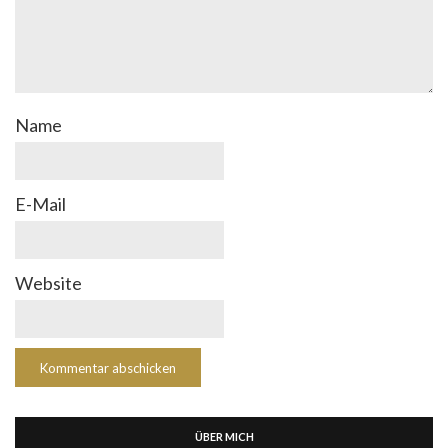
Name
E-Mail
Website
ÜBER MICH