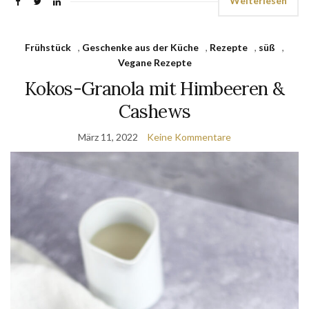
Weiterlesen
Frühstück
,
Geschenke aus der Küche
,
Rezepte
,
süß
,
Vegane Rezepte
Kokos-Granola mit Himbeeren &
Cashews
März 11, 2022
Keine Kommentare