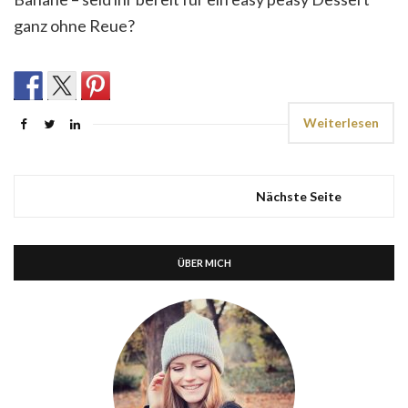
ganz ohne Reue?
Weiterlesen
Nächste Seite
ÜBER MICH