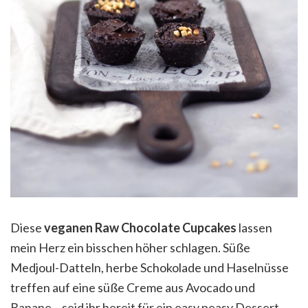
Diese
veganen Raw Chocolate Cupcakes
lassen
mein Herz ein bisschen höher schlagen. Süße
Medjoul-Datteln, herbe Schokolade und Haselnüsse
treffen auf eine süße Creme aus Avocado und
Banane – seid ihr bereit für ein easy peasy Dessert