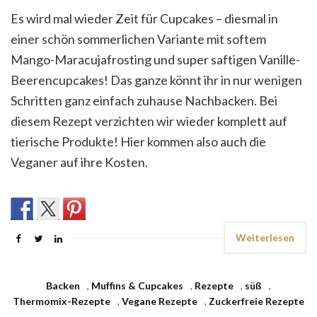
Es wird mal wieder Zeit für Cupcakes – diesmal in
einer schön sommerlichen Variante mit softem
Mango-Maracujafrosting und super saftigen Vanille-
Beerencupcakes! Das ganze könnt ihr in nur wenigen
Schritten ganz einfach zuhause Nachbacken. Bei
diesem Rezept verzichten wir wieder komplett auf
tierische Produkte! Hier kommen also auch die
Veganer auf ihre Kosten.
Weiterlesen
Backen
,
Muffins & Cupcakes
,
Rezepte
,
süß
,
Thermomix-Rezepte
,
Vegane Rezepte
,
Zuckerfreie Rezepte