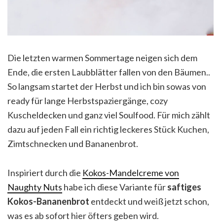
Die letzten warmen Sommertage neigen sich dem
Ende, die ersten Laubblätter fallen von den Bäumen..
So langsam startet der Herbst und ich bin sowas von
ready für lange Herbstspaziergänge, cozy
Kuscheldecken und ganz viel Soulfood. Für mich zählt
dazu auf jeden Fall ein richtig leckeres Stück Kuchen,
Zimtschnecken und Bananenbrot.
Inspiriert durch die
Kokos-Mandelcreme von
Naughty Nuts
habe ich diese Variante für
saftiges
Kokos-Bananenbrot
entdeckt und weiß jetzt schon,
was es ab sofort hier öfters geben wird.