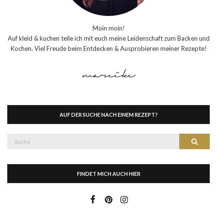
Moin moin!
Auf kleid & kuchen teile ich mit euch meine Leidenschaft zum Backen und
Kochen. Viel Freude beim Entdecken & Ausprobieren meiner Rezepte!
AUF DER SUCHE NACH EINEM REZEPT?
Suche
Suche
nach:
FINDET MICH AUCH HIER