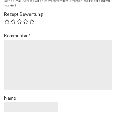
Deine E-Mail-Adresse wird nicht veröffentlicht.
Erforderliche Felder sind mit
*
markiert
Rezept Bewertung
Kommentar
*
Name