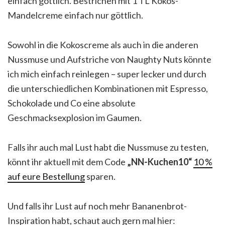
einfach göttlich. Bestrichen mit 1 TL Kokos-
Mandelcreme einfach nur göttlich.
Sowohl in die Kokoscreme als auch in die anderen
Nussmuse und Aufstriche von Naughty Nuts könnte
ich mich einfach reinlegen – super lecker und durch
die unterschiedlichen Kombinationen mit Espresso,
Schokolade und Co eine absolute
Geschmacksexplosion im Gaumen.
Falls ihr auch mal Lust habt die Nussmuse zu testen,
könnt ihr aktuell mit dem Code
„NN-Kuchen10“
10 %
auf eure Bestellung
sparen.
Und falls ihr Lust auf noch mehr Bananenbrot-
Inspiration habt, schaut auch gern mal hier: