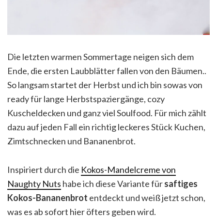
Die letzten warmen Sommertage neigen sich dem
Ende, die ersten Laubblätter fallen von den Bäumen..
So langsam startet der Herbst und ich bin sowas von
ready für lange Herbstspaziergänge, cozy
Kuscheldecken und ganz viel Soulfood. Für mich zählt
dazu auf jeden Fall ein richtig leckeres Stück Kuchen,
Zimtschnecken und Bananenbrot.
Inspiriert durch die
Kokos-Mandelcreme von
Naughty Nuts
habe ich diese Variante für
saftiges
Kokos-Bananenbrot
entdeckt und weiß jetzt schon,
was es ab sofort hier öfters geben wird.