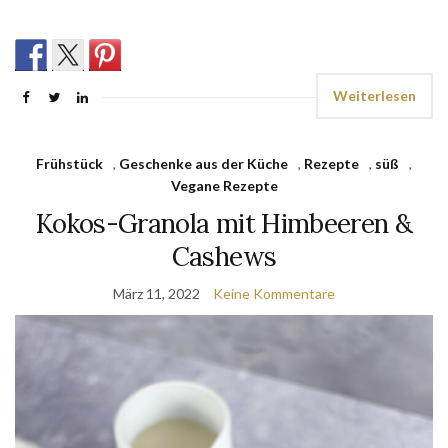
Weiterlesen
Frühstück
,
Geschenke aus der Küche
,
Rezepte
,
süß
,
Vegane Rezepte
Kokos-Granola mit Himbeeren &
Cashews
März 11, 2022
Keine Kommentare