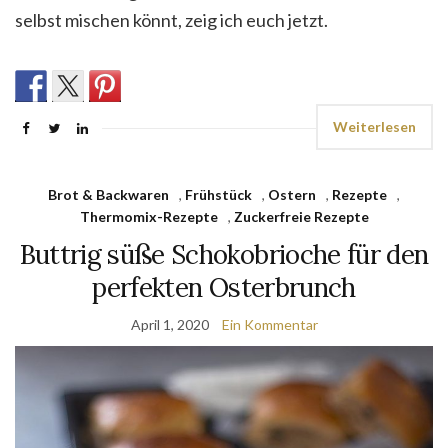
selbst mischen könnt, zeig ich euch jetzt.
Weiterlesen
Brot & Backwaren
,
Frühstück
,
Ostern
,
Rezepte
,
Thermomix-Rezepte
,
Zuckerfreie Rezepte
Buttrig süße Schokobrioche für den
perfekten Osterbrunch
April 1, 2020
Ein Kommentar