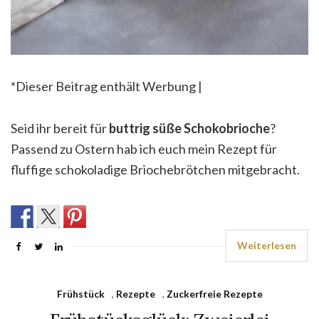
*Dieser Beitrag enthält Werbung |
Seid ihr bereit für
buttrig süße Schokobrioche
?
Passend zu Ostern hab ich euch mein Rezept für
fluffige schokoladige Briochebrötchen mitgebracht.
Weiterlesen
Frühstück
,
Rezepte
,
Zuckerfreie Rezepte