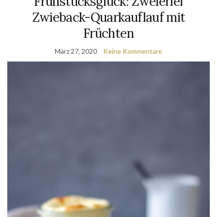
Frühstücksglück: Zweierlei
Zwieback-Quarkauflauf mit
Früchten
März 27, 2020
Keine Kommentare