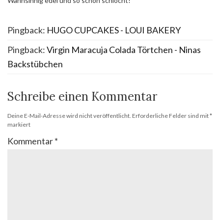
Wahnsinnig edel und so schön schlocht!
Pingback:
HUGO CUPCAKES - LOUI BAKERY
Pingback:
Virgin Maracuja Colada Törtchen - Ninas
Backstübchen
Schreibe einen Kommentar
Deine E-Mail-Adresse wird nicht veröffentlicht.
Erforderliche Felder sind mit
*
markiert
Kommentar
*