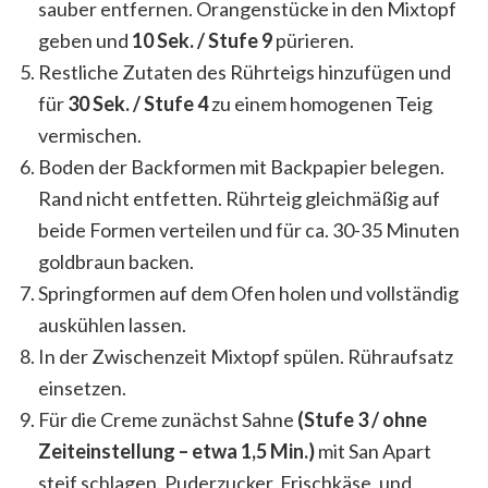
sauber entfernen. Orangenstücke in den Mixtopf
geben und
10 Sek. / Stufe 9
pürieren.
Restliche Zutaten des Rührteigs hinzufügen und
für
30 Sek. / Stufe 4
zu einem homogenen Teig
vermischen.
Boden der Backformen mit Backpapier belegen.
Rand nicht entfetten. Rührteig gleichmäßig auf
beide Formen verteilen und für ca. 30-35 Minuten
goldbraun backen.
Springformen auf dem Ofen holen und vollständig
auskühlen lassen.
In der Zwischenzeit Mixtopf spülen. Rühraufsatz
einsetzen.
Für die Creme zunächst Sahne
(Stufe 3 / ohne
Zeiteinstellung – etwa 1,5 Min.)
mit San Apart
steif schlagen. Puderzucker, Frischkäse, und