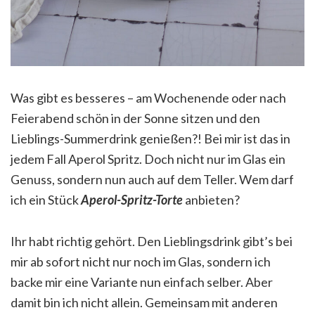
Was gibt es besseres – am Wochenende oder nach
Feierabend schön in der Sonne sitzen und den
Lieblings-Summerdrink genießen?! Bei mir ist das in
jedem Fall Aperol Spritz. Doch nicht nur im Glas ein
Genuss, sondern nun auch auf dem Teller. Wem darf
ich ein Stück
Aperol-Spritz-Torte
anbieten?
Ihr habt richtig gehört. Den Lieblingsdrink gibt’s bei
mir ab sofort nicht nur noch im Glas, sondern ich
backe mir eine Variante nun einfach selber. Aber
damit bin ich nicht allein. Gemeinsam mit anderen