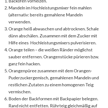
Backofen vorheizen.
Mandeln im Hochleistungsmixer fein mahlen
(alternativ: bereits gemahlene Mandeln
verwenden.
Orange heiß abwaschen und abtrocknen. Schale
dünn abschälen. Zusammen mit dem Zucker mit
Hilfe eines Hochleistungsmixers pulverisieren.
Orange teilen – die weißen Ränder möglichst
sauber entfernen. Orangenstücke pürieren bzw.
ganz fein hacken.
Orangenpüree zusammen mit dem Orangen-
Puderzuckergemisch, gemahlenen Mandeln und
restlichen Zutaten zu einem homogenen Teig
vermischen.
Boden der Backformen mit Backpapier belegen.
Rand nicht entfetten. Rührteig gleichmäßig auf