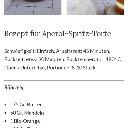
Rezept für Aperol-Spritz-Torte
Schwierigkeit: Einfach, Arbeitszeit: 45 Minuten,
Backzeit: etwa 30 Minuten, Backtemperatur: 180 °C
Ober-/ Unterhitze, Portionen: 8-10 Stück
Rührteig:
175 Gr. Butter
50 Gr. Mandeln
1 Bio-Orange