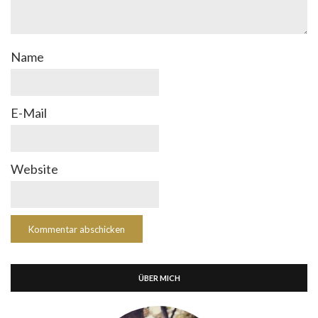
Name
E-Mail
Website
ÜBER MICH