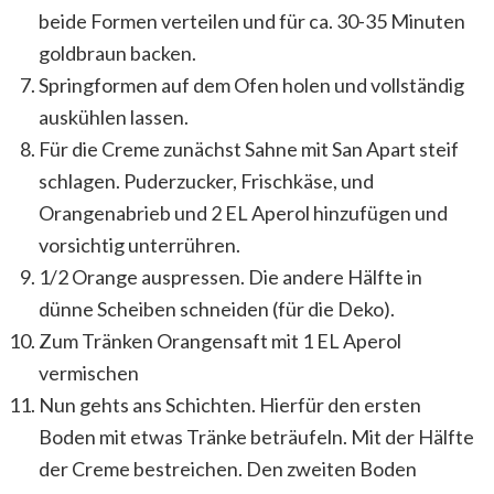
beide Formen verteilen und für ca. 30-35 Minuten
goldbraun backen.
Springformen auf dem Ofen holen und vollständig
auskühlen lassen.
Für die Creme zunächst Sahne mit San Apart steif
schlagen. Puderzucker, Frischkäse, und
Orangenabrieb und 2 EL Aperol hinzufügen und
vorsichtig unterrühren.
1/2 Orange auspressen. Die andere Hälfte in
dünne Scheiben schneiden (für die Deko).
Zum Tränken Orangensaft mit 1 EL Aperol
vermischen
Nun gehts ans Schichten. Hierfür den ersten
Boden mit etwas Tränke beträufeln. Mit der Hälfte
der Creme bestreichen. Den zweiten Boden