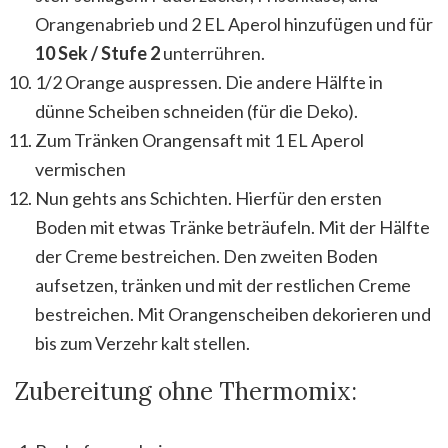
Orangenabrieb und 2 EL Aperol hinzufügen und für
10 Sek / Stufe 2
unterrühren.
1/2 Orange auspressen. Die andere Hälfte in
dünne Scheiben schneiden (für die Deko).
Zum Tränken Orangensaft mit 1 EL Aperol
vermischen
Nun gehts ans Schichten. Hierfür den ersten
Boden mit etwas Tränke beträufeln. Mit der Hälfte
der Creme bestreichen. Den zweiten Boden
aufsetzen, tränken und mit der restlichen Creme
bestreichen. Mit Orangenscheiben dekorieren und
bis zum Verzehr kalt stellen.
Zubereitung ohne Thermomix: