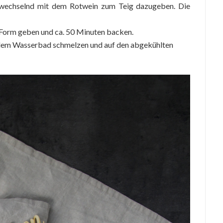
bwechselnd mit dem Rotwein zum Teig dazugeben. Die
-Form geben und ca. 50 Minuten backen.
 dem Wasserbad schmelzen und auf den abgekühlten