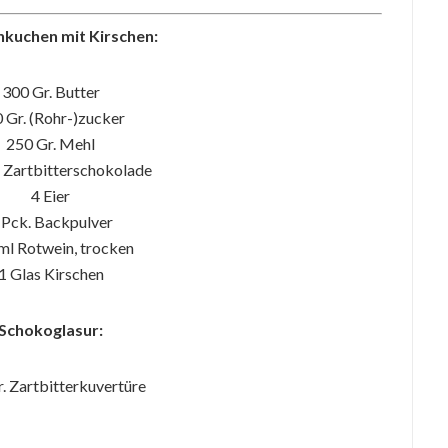
kuchen mit Kirschen:
300 Gr. Butter
 Gr. (Rohr-)zucker
250 Gr. Mehl
. Zartbitterschokolade
4 Eier
 Pck. Backpulver
ml Rotwein, trocken
1 Glas Kirschen
Schokoglasur:
. Zartbitterkuvertüre