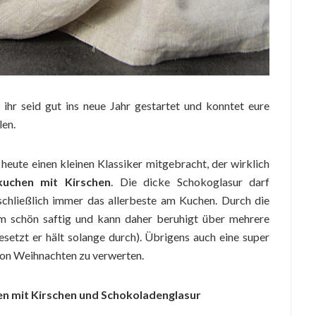
 ihr seid gut ins neue Jahr gestartet und konntet eure
len.
heute einen kleinen Klassiker mitgebracht, der wirklich
kuchen mit Kirschen
. Die dicke Schokoglasur darf
t schließlich immer das allerbeste am Kuchen. Durch die
m schön saftig und kann daher beruhigt über mehrere
setzt er hält solange durch). Übrigens auch eine super
von Weihnachten zu verwerten.
n mit Kirschen und Schokoladenglasur