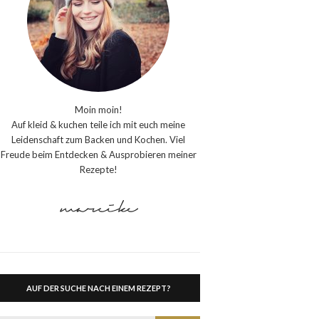
Moin moin!
Auf kleid & kuchen teile ich mit euch meine
Leidenschaft zum Backen und Kochen. Viel
Freude beim Entdecken & Ausprobieren meiner
Rezepte!
AUF DER SUCHE NACH EINEM REZEPT?