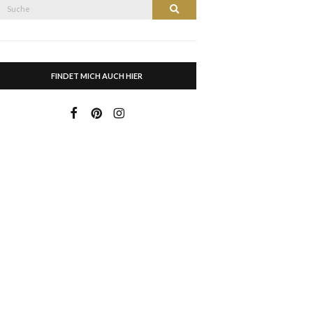
Suche
Suche
nach:
FINDET MICH AUCH HIER