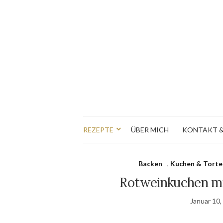
REZEPTE
ÜBER MICH
KONTAKT &
Backen
,
Kuchen & Torte
Rotweinkuchen mi
Januar 10,