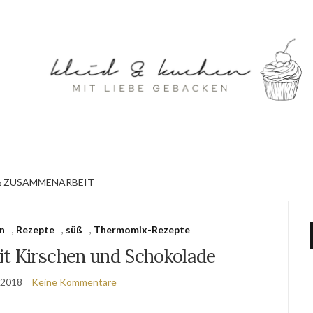
 ZUSAMMENARBEIT
n
,
Rezepte
,
süß
,
Thermomix-Rezepte
t Kirschen und Schokolade
 2018
Keine Kommentare