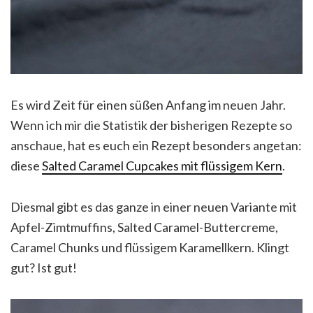
Es wird Zeit für einen süßen Anfang im neuen Jahr.
Wenn ich mir die Statistik der bisherigen Rezepte so
anschaue, hat es euch ein Rezept besonders angetan:
diese
Salted Caramel Cupcakes mit flüssigem Kern
.
Diesmal gibt es das ganze in einer neuen Variante mit
Apfel-Zimtmuffins, Salted Caramel-Buttercreme,
Caramel Chunks und flüssigem Karamellkern. Klingt
gut? Ist gut!