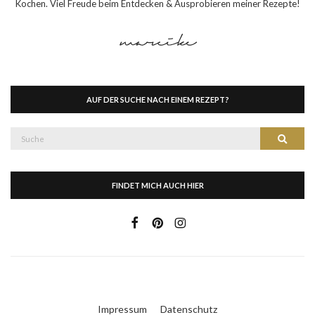
Kochen. Viel Freude beim Entdecken & Ausprobieren meiner Rezepte!
AUF DER SUCHE NACH EINEM REZEPT?
Suche
Suche
nach:
FINDET MICH AUCH HIER
Impressum
Datenschutz