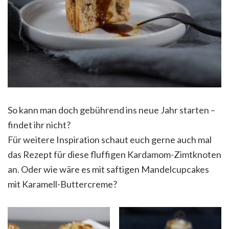
So kann man doch gebührend ins neue Jahr starten –
findet ihr nicht?
Für weitere Inspiration schaut euch gerne auch mal
das Rezept für diese fluffigen Kardamom-Zimtknoten
an. Oder wie wäre es mit saftigen Mandelcupcakes
mit Karamell-Buttercreme?