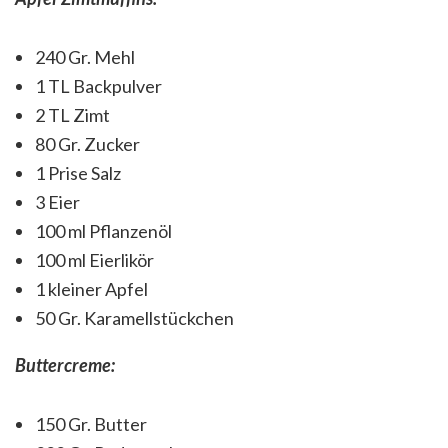
240 Gr. Mehl
1 TL Backpulver
2 TL Zimt
80 Gr. Zucker
1 Prise Salz
3 Eier
100 ml Pflanzenöl
100 ml Eierlikör
1 kleiner Apfel
50 Gr. Karamellstückchen
Buttercreme:
150 Gr. Butter