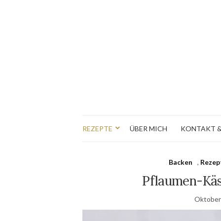
REZEPTE
ÜBER MICH
KONTAKT &
Backen
,
Rezep
Pflaumen-Käs
Oktober