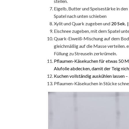
stellen.
Eigelb, Butter und Speisestärke in de
Spatel nach unten schieben
Xylit und Quark zugeben und
20 Sek. |
Eischnee zugeben, mit dem Spatel un
Quark-Eiweiß-Mischung auf dem Boden
gleichmäßig auf die Masse verteilen. 
Füllung zu Streuseln zerkrümeln.
Pflaumen-Käsekuchen für etwas 50 Mi
Alufolie abdecken, damit der Teig nich
Kuchen vollständig auskühlen lassen 
Pflaumen-Käsekuchen in Stücke schne