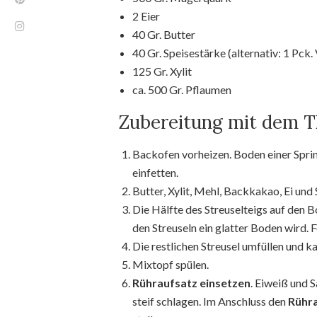
2 Eier
40 Gr. Butter
40 Gr. Speisestärke (alternativ: 1 Pck
125 Gr. Xylit
ca. 500 Gr. Pflaumen
Zubereitung mit dem 
Backofen vorheizen. Boden einer Spri
einfetten.
Butter, Xylit, Mehl, Backkakao, Ei und
Die Hälfte des Streuselteigs auf den 
den Streuseln ein glatter Boden wird. F
Die restlichen Streusel umfüllen und kal
Mixtopf spülen.
Rühraufsatz einsetzen
. Eiweiß und 
steif schlagen. Im Anschluss den
Rühra