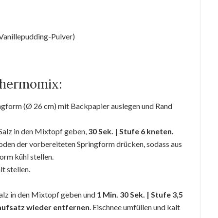
. Vanillepudding-Pulver)
Thermomix:
ngform (Ø 26 cm) mit Backpapier auslegen und Rand
 Salz in den Mixtopf geben,
30 Sek. | Stufe 6 kneten.
Boden der vorbereiteten Springform drücken, sodass aus
orm kühl stellen.
t stellen.
Salz in den Mixtopf geben und
1 Min. 30 Sek. | Stufe 3,5
ufsatz wieder entfernen
. Eischnee umfüllen und kalt