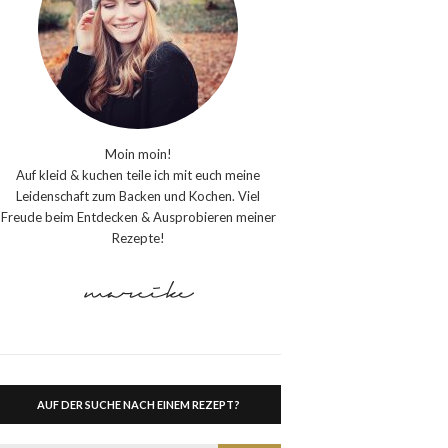
Moin moin!
Auf kleid & kuchen teile ich mit euch meine
Leidenschaft zum Backen und Kochen. Viel
Freude beim Entdecken & Ausprobieren meiner
Rezepte!
AUF DER SUCHE NACH EINEM REZEPT?