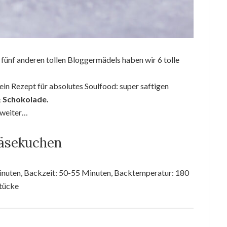
fünf anderen tollen Bloggermädels haben wir 6 tolle
 ein Rezept für absolutes Soulfood: super saftigen
 Schokolade.
 weiter…
Käsekuchen
 Minuten, Backzeit: 50-55 Minuten, Backtemperatur: 180
Stücke