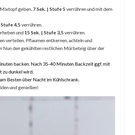
n Mixtopf geben,
7 Sek. | Stufe 5
verrühren und mit dem
 Stufe 4,5
verrühren.
terheben und
15 Sek. | Stufe 3,5
verrühren.
 verteilen. Pflaumen entkernen, achteln und
en Nun den gekühlten restlichen Mürbeteig über der
nuten backen. Nach 35-40 Minuten Backzeit ggf. mit
t zu dunkel wird.
– am Besten über Nacht im Kühlschrank.
iden und genießen!