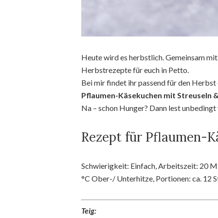
Heute wird es herbstlich. Gemeinsam mit 
Herbstrezepte für euch in Petto.
Bei mir findet ihr passend für den Herbst
Pflaumen-Käsekuchen mit Streuseln &
Na – schon Hunger? Dann lest unbedingt
Rezept für Pflaumen-
Schwierigkeit: Einfach, Arbeitszeit: 20
°C Ober-/ Unterhitze, Portionen: ca. 12 
Teig: