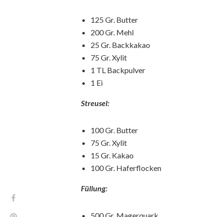
125 Gr. Butter
200 Gr. Mehl
25 Gr. Backkakao
75 Gr. Xylit
1 TL Backpulver
1 Ei
Streusel:
100 Gr. Butter
75 Gr. Xylit
15 Gr. Kakao
100 Gr. Haferflocken
Füllung:
500 Gr. Magerquark