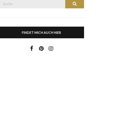
Suche
Suche
nach:
FINDET MICH AUCH HIER