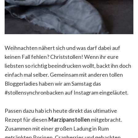
Weihnachten nähert sich und was darf dabei auf
keinen Fall fehlen? Christstollen! Wenn ihr eure
liebsten so richtig beeindrucken wollt, backt ihn doch
einfach mal selber. Gemeinsam mit anderen tollen
Bloggerladies haben wir am Samstag das
#stollensynchronbacken auf Instagram eingeläutet.
Passen dazu hab ich heute direkt das ultimative
Rezept für diesen
Marzipanstollen
mitgebracht.
Zusammen mit einer großen Ladung in Rum
getränkten Rosinen, Cranberries und gehackten