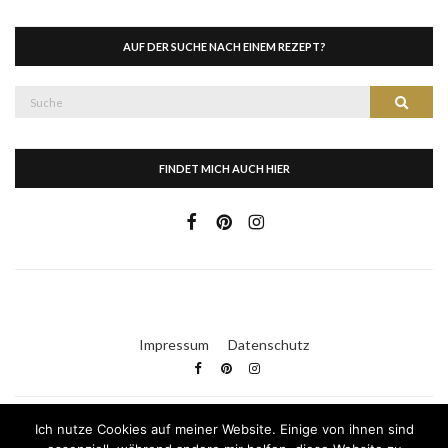
AUF DER SUCHE NACH EINEM REZEPT?
Suche
Suche
nach:
FINDET MICH AUCH HIER
Impressum
Datenschutz
Ich nutze Cookies auf meiner Website. Einige von ihnen sind
Kleid & Kuchen