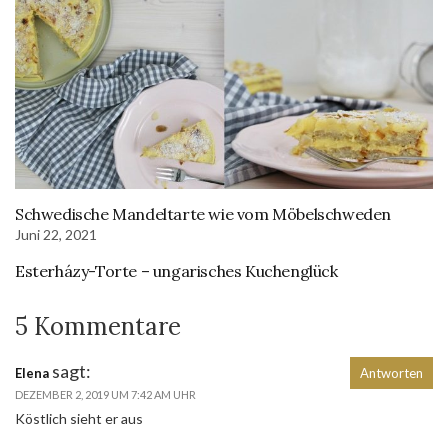
Schwedische Mandeltarte wie vom Möbelschweden
Juni 22, 2021
Esterházy-Torte – ungarisches Kuchenglück
5 Kommentare
sagt:
Elena
Antworten
DEZEMBER 2, 2019 UM 7:42 AM UHR
Köstlich sieht er aus