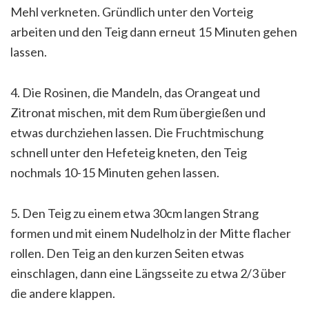
Mehl verkneten. Gründlich unter den Vorteig
arbeiten und den Teig dann erneut 15 Minuten gehen
lassen.
4. Die Rosinen, die Mandeln, das Orangeat und
Zitronat mischen, mit dem Rum übergießen und
etwas durchziehen lassen. Die Fruchtmischung
schnell unter den Hefeteig kneten, den Teig
nochmals 10-15 Minuten gehen lassen.
5. Den Teig zu einem etwa 30cm langen Strang
formen und mit einem Nudelholz in der Mitte flacher
rollen. Den Teig an den kurzen Seiten etwas
einschlagen, dann eine Längsseite zu etwa 2/3 über
die andere klappen.