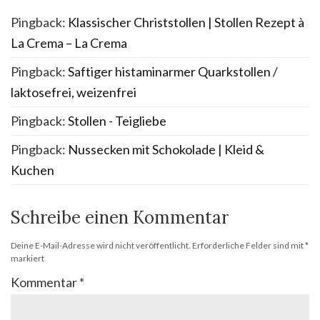
Pingback:
Klassischer Christstollen | Stollen Rezept à
La Crema – La Crema
Pingback:
Saftiger histaminarmer Quarkstollen /
laktosefrei, weizenfrei
Pingback:
Stollen - Teigliebe
Pingback:
Nussecken mit Schokolade | Kleid &
Kuchen
Schreibe einen Kommentar
Deine E-Mail-Adresse wird nicht veröffentlicht.
Erforderliche Felder sind mit
*
markiert
Kommentar
*