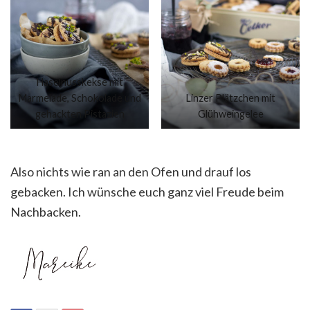
Haselnusskekse mit
Marmelade, Schokolade und
Linzer Plätzchen mit
gehackten Pistazien
Glühweingelee
Also nichts wie ran an den Ofen und drauf los
gebacken. Ich wünsche euch ganz viel Freude beim
Nachbacken.