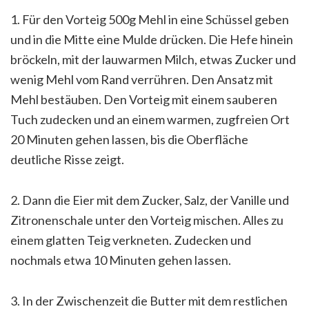
1. Für den Vorteig 500g Mehl in eine Schüssel geben
und in die Mitte eine Mulde drücken. Die Hefe hinein
bröckeln, mit der lauwarmen Milch, etwas Zucker und
wenig Mehl vom Rand verrühren. Den Ansatz mit
Mehl bestäuben. Den Vorteig mit einem sauberen
Tuch zudecken und an einem warmen, zugfreien Ort
20 Minuten gehen lassen, bis die Oberfläche
deutliche Risse zeigt.
2. Dann die Eier mit dem Zucker, Salz, der Vanille und
Zitronenschale unter den Vorteig mischen. Alles zu
einem glatten Teig verkneten. Zudecken und
nochmals etwa 10 Minuten gehen lassen.
3. In der Zwischenzeit die Butter mit dem restlichen