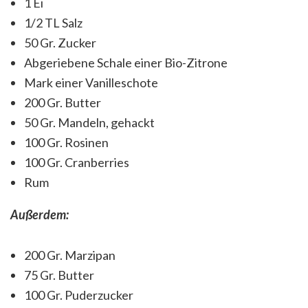
1 Ei
1/2 TL Salz
50 Gr. Zucker
Abgeriebene Schale einer Bio-Zitrone
Mark einer Vanilleschote
200 Gr. Butter
50 Gr. Mandeln, gehackt
100 Gr. Rosinen
100 Gr. Cranberries
Rum
Außerdem:
200 Gr. Marzipan
75 Gr. Butter
100 Gr. Puderzucker