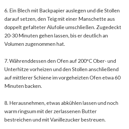
6. Ein Blech mit Backpapier auslegen und die Stollen
darauf setzen, den Teig mit einer Manschette aus
doppelt gefalteter Alufolie umschließen. Zugedeckt
20-30 Minuten gehen lassen, bis er deutlich an
Volumen zugenommen hat.
7. Währenddessen den Ofen auf 200°C Ober- und
Unterhitze vorheizen und den Stollen anschließend
auf mittlerer Schiene im vorgeheizten Ofen etwa 60
Minuten backen.
8. Herausnehmen, etwas abkühlen lassen und noch
warm ringsum mit der zerlassenen Butter
bestreichen und mit Vanillezucker bestreuen.