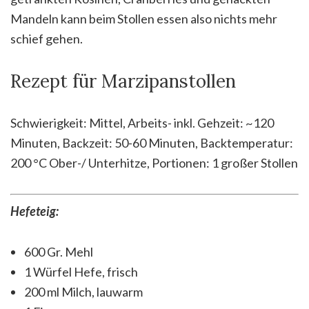
Mandeln kann beim Stollen essen also nichts mehr
schief gehen.
Rezept für Marzipanstollen
Schwierigkeit: Mittel, Arbeits- inkl. Gehzeit: ~120
Minuten, Backzeit: 50-60 Minuten, Backtemperatur:
200 °C Ober-/ Unterhitze, Portionen: 1 großer Stollen
Hefeteig:
600 Gr. Mehl
1 Würfel Hefe, frisch
200 ml Milch, lauwarm