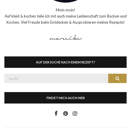
Moin moin!
Auf kleid & kuchen teile ich mit euch meine Leidenschaft zum Backen und
Kochen. Viel Freude beim Entdecken & Ausprobieren meiner Rezepte!
AUF DER SUCHE NACH EINEM REZEPT?
Suche
Suche
nach:
FINDET MICH AUCH HIER