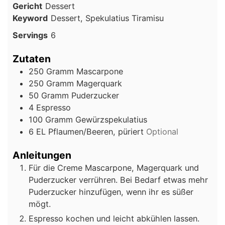
Gericht
Dessert
Keyword
Dessert, Spekulatius Tiramisu
Servings
6
Zutaten
250
Gramm
Mascarpone
250
Gramm
Magerquark
50
Gramm
Puderzucker
4
Espresso
100
Gramm
Gewürzspekulatius
6
EL
Pflaumen/Beeren, püriert
Optional
Anleitungen
Für die Creme Mascarpone, Magerquark und
Puderzucker verrühren. Bei Bedarf etwas mehr
Puderzucker hinzufügen, wenn ihr es süßer
mögt.
Espresso kochen und leicht abkühlen lassen.