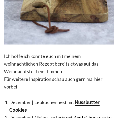
Ich hoffe ich konnte euch mit meinem
weihnachtlichen Rezept bereits etwas auf das
Weihnachtsfest einstimmen.
Für weitere Inspiration schau auch gern mal hier
vorbei
Dezember
| Lebkuchennest mit
Nussbutter
Cookies
Dezember
|
Meine Torteria mit
Zimt-Cheesecake