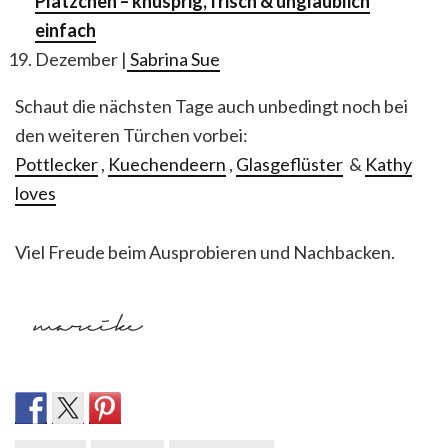
Plätzchen – knusprig, frisch & unglaublich
einfach
Dezember
|
Sabrina Sue
Schaut die nächsten Tage auch unbedingt noch bei
den weiteren Türchen vorbei:
Pottlecker
,
Kuechendeern
,
Glasgeflüster
&
Kathy
loves
Viel Freude beim Ausprobieren und Nachbacken.