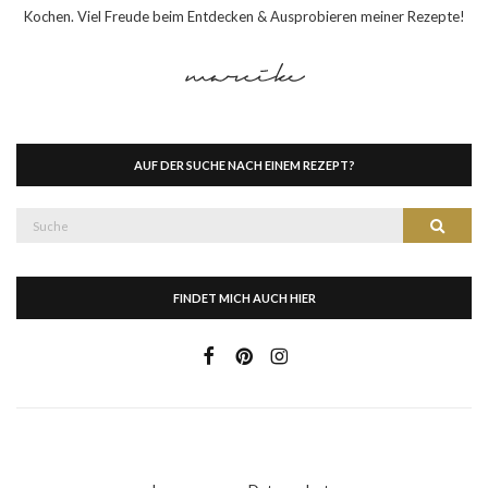
Kochen. Viel Freude beim Entdecken & Ausprobieren meiner Rezepte!
AUF DER SUCHE NACH EINEM REZEPT?
Suche
Suche
nach:
FINDET MICH AUCH HIER