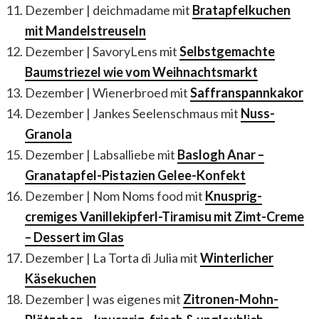
Dezember
|
deichmadame mit
Bratapfelkuchen
mit Mandelstreuseln
Dezember
|
SavoryLens mit
Selbstgemachte
Baumstriezel wie vom Weihnachtsmarkt
Dezember
|
Wienerbroed mit
Saffranspannkakor
Dezember
|
Jankes Seelenschmaus mit
Nuss-
Granola
Dezember
|
Labsalliebe mit
Baslogh Anar –
Granatapfel-Pistazien Gelee-Konfekt
Dezember
|
Nom Noms food mit
Knusprig-
cremiges Vanillekipferl-Tiramisu mit Zimt-Creme
– Dessert im Glas
Dezember
| La Torta di Julia mit
Winterlicher
Käsekuchen
Dezember
|
was eigenes mit
Zitronen-Mohn-