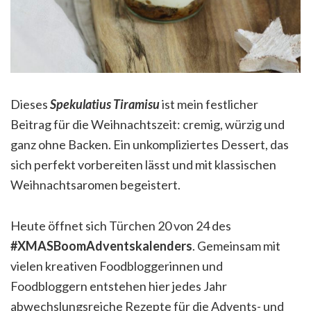
Dieses
Spekulatius Tiramisu
ist mein festlicher
Beitrag für die Weihnachtszeit: cremig, würzig und
ganz ohne Backen. Ein unkompliziertes Dessert, das
sich perfekt vorbereiten lässt und mit klassischen
Weihnachtsaromen begeistert.
Heute öffnet sich Türchen 20 von 24 des
#XMASBoomAdventskalenders
. Gemeinsam mit
vielen kreativen Foodbloggerinnen und
Foodbloggern entstehen hier jedes Jahr
abwechslungsreiche Rezepte für die Advents- und