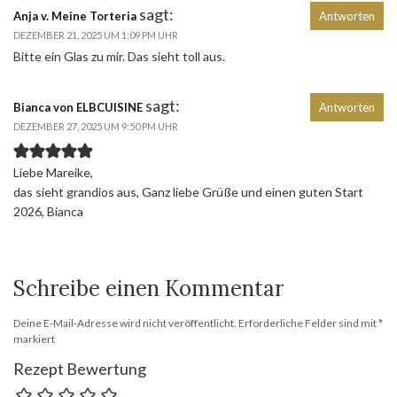
sagt:
Anja v. Meine Torteria
Antworten
DEZEMBER 21, 2025 UM 1:09 PM UHR
Bitte ein Glas zu mir. Das sieht toll aus.
sagt:
Bianca von ELBCUISINE
Antworten
DEZEMBER 27, 2025 UM 9:50 PM UHR
Liebe Mareike,
das sieht grandios aus, Ganz liebe Grüße und einen guten Start
2026, Bianca
Schreibe einen Kommentar
Deine E-Mail-Adresse wird nicht veröffentlicht.
Erforderliche Felder sind mit
*
markiert
Rezept Bewertung