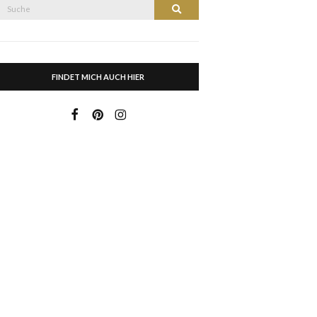
Suche
Suche
nach:
FINDET MICH AUCH HIER