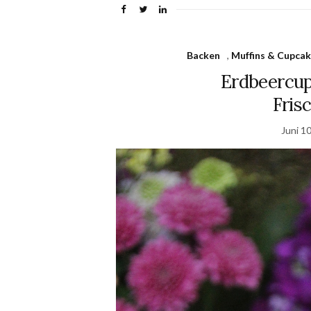
Backen
,
Muffins & Cupca
Erdbeercup
Fris
Juni 1