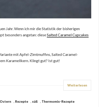
en Jahr. Wenn ich mir die Statistik der bisherigen
ept besonders angetan: diese
Salted Caramel Cupcakes
 Variante mit Apfel-Zimtmuffins, Salted Caramel-
m Karamellkern. Klingt gut? Ist gut!
Weiterlesen
Ostern
,
Rezepte
,
süß
,
Thermomix-Rezepte