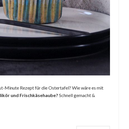
ast-Minute Rezept für die Ostertafel? Wie wäre es mit
rlikör und Frischkäsehaube?
Schnell gemacht &