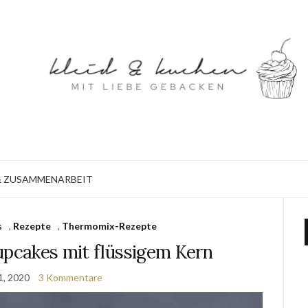
 ZUSAMMENARBEIT
s
,
Rezepte
,
Thermomix-Rezepte
upcakes mit flüssigem Kern
1, 2020
3 Kommentare