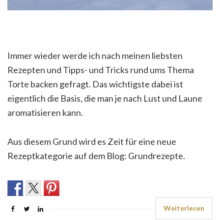
Immer wieder werde ich nach meinen liebsten
Rezepten und Tipps- und Tricks rund ums Thema
Torte backen gefragt. Das wichtigste dabei ist
eigentlich die Basis, die man je nach Lust und Laune
aromatisieren kann.
Aus diesem Grund wird es Zeit für eine neue
Rezeptkategorie auf dem Blog: Grundrezepte.
Weiterlesen