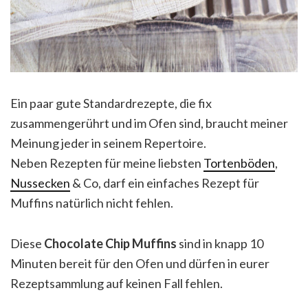
Ein paar gute Standardrezepte, die fix
zusammengerührt und im Ofen sind, braucht meiner
Meinung jeder in seinem Repertoire.
Neben Rezepten für meine liebsten
Tortenböden
,
Nussecken
& Co, darf ein einfaches Rezept für
Muffins natürlich nicht fehlen.
Diese
Chocolate Chip Muffins
sind in knapp 10
Minuten bereit für den Ofen und dürfen in eurer
Rezeptsammlung auf keinen Fall fehlen.