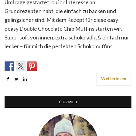
Umfrage gestartet, ob ihr Interesse an
Grundrezepten habt, die einfach zu backen und
gelingsicher sind. Mit dem Rezept für diese easy
peasy Double Chocolate Chip Muffins starten wir.
Super soft von innen, extra schokoladig & einfach nur
lecker – für mich die perfekten Schokomuffins.
Weiterlesen
ÜBER MICH