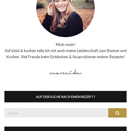
Moin moin!
Auf kleid & kuchen teile ich mit euch meine Leidenschaft zum Backen und
Kochen. Viel Freude beim Entdecken & Ausprobieren meiner Rezepte!
AUF DER SUCHE NACH EINEM REZEPT?
Suche
Suche
nach: