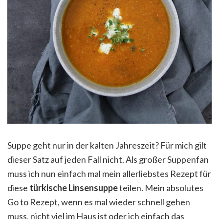
Suppe geht nur in der kalten Jahreszeit? Für mich gilt
dieser Satz auf jeden Fall nicht. Als großer Suppenfan
muss ich nun einfach mal mein allerliebstes Rezept für
diese
türkische Linsensuppe
teilen. Mein absolutes
Go to Rezept, wenn es mal wieder schnell gehen
muss, nicht viel im Haus ist oder ich einfach das