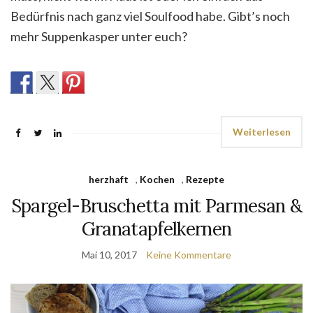
Bedürfnis nach ganz viel Soulfood habe. Gibt’s noch
mehr Suppenkasper unter euch?
Weiterlesen
herzhaft
,
Kochen
,
Rezepte
Spargel-Bruschetta mit Parmesan &
Granatapfelkernen
Mai 10, 2017
Keine Kommentare