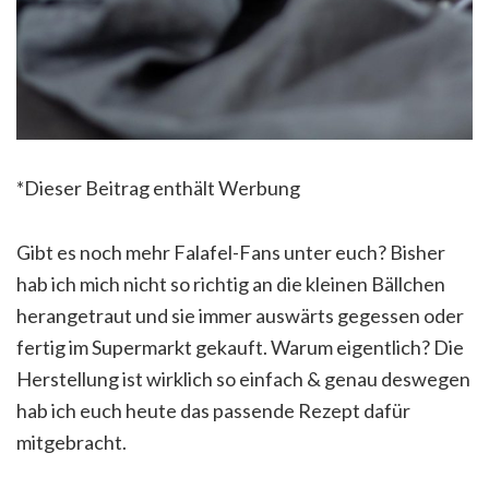
*Dieser Beitrag enthält Werbung
Gibt es noch mehr Falafel-Fans unter euch? Bisher
hab ich mich nicht so richtig an die kleinen Bällchen
herangetraut und sie immer auswärts gegessen oder
fertig im Supermarkt gekauft. Warum eigentlich? Die
Herstellung ist wirklich so einfach & genau deswegen
hab ich euch heute das passende Rezept dafür
mitgebracht.