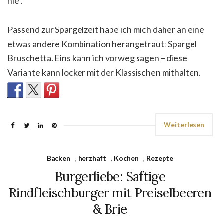
nie .
Passend zur Spargelzeit habe ich mich daher an eine
etwas andere Kombination herangetraut: Spargel
Bruschetta. Eins kann ich vorweg sagen – diese
Variante kann locker mit der Klassischen mithalten.
Weiterlesen
Backen
,
herzhaft
,
Kochen
,
Rezepte
Burgerliebe: Saftige
Rindfleischburger mit Preiselbeeren
& Brie