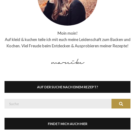
Moin moin!
Auf kleid & kuchen teile ich mit euch meine Leidenschaft zum Backen und
Kochen. Viel Freude beim Entdecken & Ausprobieren meiner Rezepte!
AUF DER SUCHE NACH EINEM REZEPT?
Suche
Suche
nach:
FINDET MICH AUCH HIER