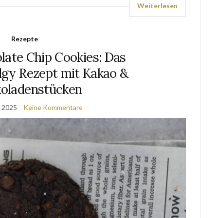
Weiterlesen
Rezepte
late Chip Cookies: Das
udgy Rezept mit Kakao &
oladenstücken
, 2025
Keine Kommentare