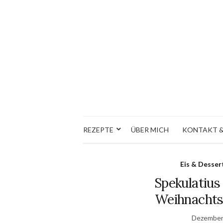
REZEPTE
ÜBER MICH
KONTAKT &
Eis & Desser
Spekulatius
Weihnachts
Dezember