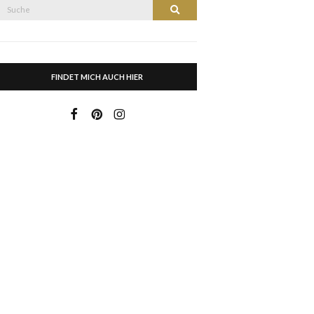
Suche
Suche
nach:
FINDET MICH AUCH HIER