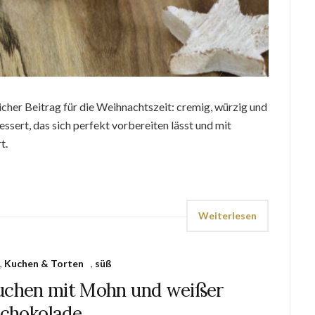
licher Beitrag für die Weihnachtszeit: cremig, würzig und
ssert, das sich perfekt vorbereiten lässt und mit
t.
Weiterlesen
,
Kuchen & Torten
,
süß
kuchen mit Mohn und weißer
chokolade