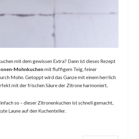
enkuchen mit dem gewissen Extra? Dann ist dieses Rezept
ronen-Mohnkuchen
mit fluffigem Teig, feiner
urch Mohn. Getoppt wird das Ganze mit einem herrlich
erfekt mit der frischen Säure der Zitrone harmoniert.
nfach so – dieser Zitronenkuchen ist schnell gemacht,
gute Laune auf den Kuchenteller.