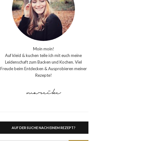
Moin moin!
Auf kleid & kuchen teile ich mit euch meine
Leidenschaft zum Backen und Kochen. Viel
Freude beim Entdecken & Ausprobieren meiner
Rezepte!
AUF DER SUCHE NACH EINEM REZEPT?