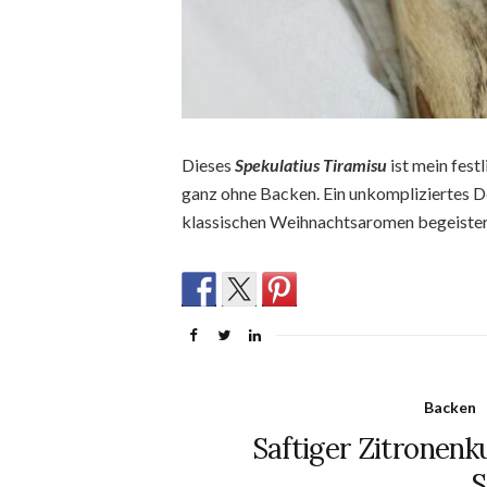
Dieses
Spekulatius Tiramisu
ist mein fest
ganz ohne Backen. Ein unkompliziertes De
klassischen Weihnachtsaromen begeister
Backen
Saftiger Zitronen
S