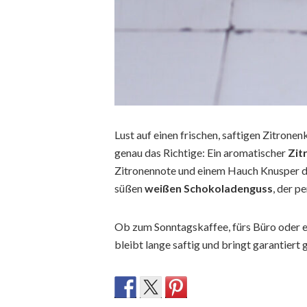
Lust auf einen frischen, saftigen Zitron
genau das Richtige: Ein aromatischer
Zit
Zitronennote und einem Hauch Knusper d
süßen
weißen Schokoladenguss
, der p
Ob zum Sonntagskaffee, fürs Büro oder ei
bleibt lange saftig und bringt garantiert 