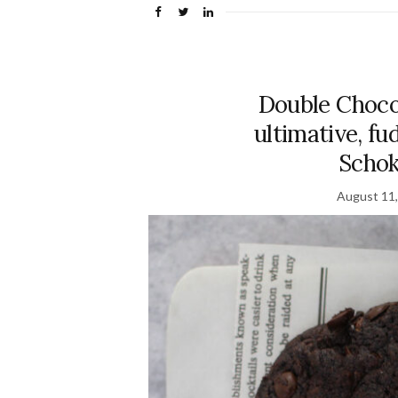
Double Choco
ultimative, f
Schok
August 11