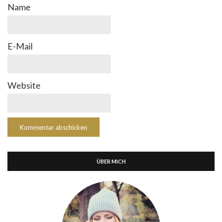
Name
E-Mail
Website
ÜBER MICH