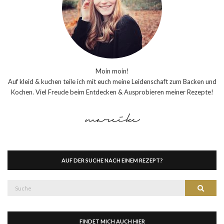
Moin moin!
Auf kleid & kuchen teile ich mit euch meine Leidenschaft zum Backen und
Kochen. Viel Freude beim Entdecken & Ausprobieren meiner Rezepte!
AUF DER SUCHE NACH EINEM REZEPT?
Suche
Suche
nach:
FINDET MICH AUCH HIER