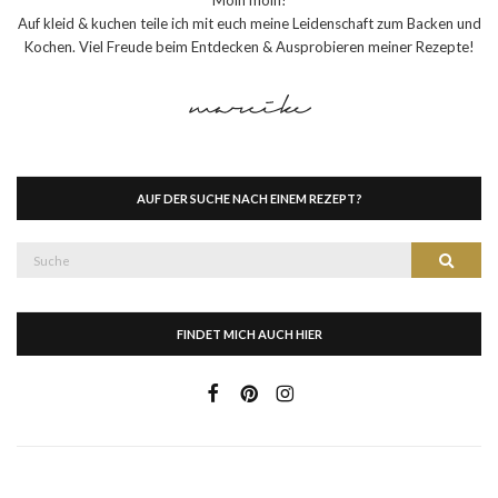
Auf kleid & kuchen teile ich mit euch meine Leidenschaft zum Backen und
Kochen. Viel Freude beim Entdecken & Ausprobieren meiner Rezepte!
AUF DER SUCHE NACH EINEM REZEPT?
Suche
Suche
nach:
FINDET MICH AUCH HIER