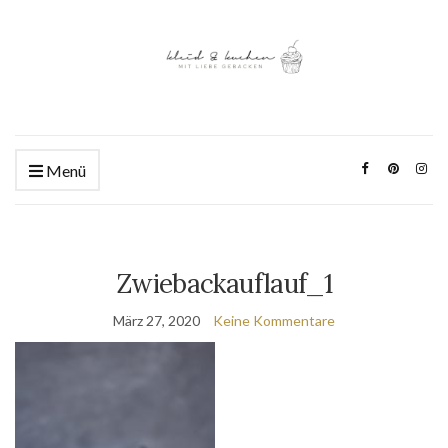
Menü
Zwiebackauflauf_1
März 27, 2020
Keine Kommentare