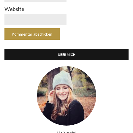
Website
ÜBER MICH
Moin moin!