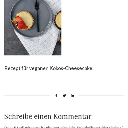
Rezept für veganen Kokos-Cheesecake
Schreibe einen Kommentar
Deine E-Mail-Adresse wird nicht veröffentlicht.
Erforderliche Felder sind mit
*