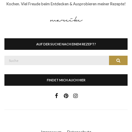
Kochen. Viel Freude beim Entdecken & Ausprobieren meiner Rezepte!
AUF DER SUCHE NACH EINEM REZEPT?
Suche
Suche
nach:
FINDET MICH AUCH HIER
Impressum
Datenschutz