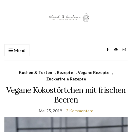
Menü
Kuchen & Torten
,
Rezepte
,
Vegane Rezepte
,
Zuckerfreie Rezepte
Vegane Kokostörtchen mit frischen
Beeren
Mai 25, 2019
2 Kommentare