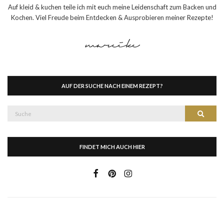
Auf kleid & kuchen teile ich mit euch meine Leidenschaft zum Backen und
Kochen. Viel Freude beim Entdecken & Ausprobieren meiner Rezepte!
AUF DER SUCHE NACH EINEM REZEPT?
Suche
Suche
nach:
FINDET MICH AUCH HIER