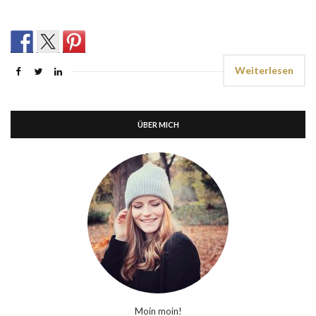
Weiterlesen
ÜBER MICH
Moin moin!