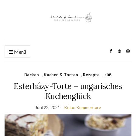
Menü
Backen
,
Kuchen & Torten
,
Rezepte
,
süß
Esterházy-Torte – ungarisches
Kuchenglück
Juni 22, 2021
Keine Kommentare