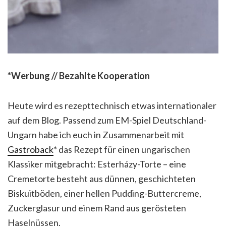
*Werbung // Bezahlte Kooperation
Heute wird es rezepttechnisch etwas internationaler
auf dem Blog. Passend zum EM-Spiel Deutschland-
Ungarn habe ich euch in Zusammenarbeit mit
Gastroback
* das Rezept für einen ungarischen
Klassiker mitgebracht: Esterházy-Torte – eine
Cremetorte besteht aus dünnen, geschichteten
Biskuitböden, einer hellen Pudding-Buttercreme,
Zuckerglasur und einem Rand aus gerösteten
Haselnüssen.