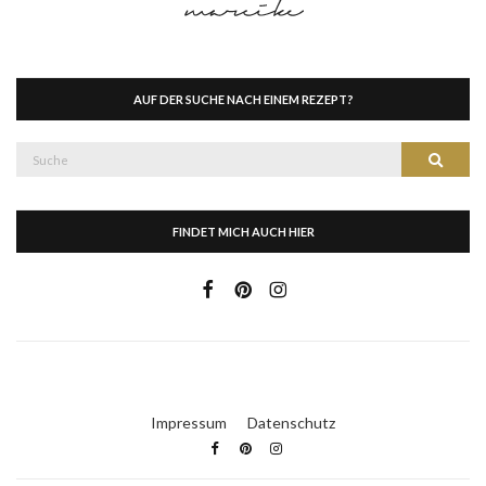
AUF DER SUCHE NACH EINEM REZEPT?
Suche
Suche
nach:
FINDET MICH AUCH HIER
Impressum
Datenschutz