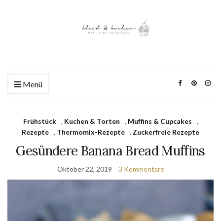
Menü
Frühstück
,
Kuchen & Torten
,
Muffins & Cupcakes
,
Rezepte
,
Thermomix-Rezepte
,
Zuckerfreie Rezepte
Gesündere Banana Bread Muffins
Oktober 22, 2019
3 Kommentare