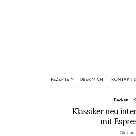
REZEPTE
ÜBER MICH
KONTAKT &
Backen
,
K
Klassiker neu inte
mit Espre
Oktober