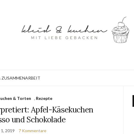
 ZUSAMMENARBEIT
uchen & Torten
,
Rezepte
rpretiert: Apfel-Käsekuchen
sso und Schokolade
 1, 2019
7 Kommentare