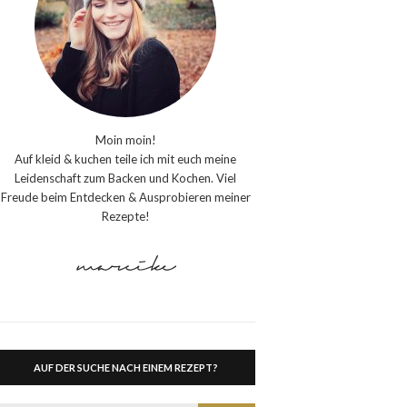
Moin moin!
Auf kleid & kuchen teile ich mit euch meine
Leidenschaft zum Backen und Kochen. Viel
Freude beim Entdecken & Ausprobieren meiner
Rezepte!
AUF DER SUCHE NACH EINEM REZEPT?