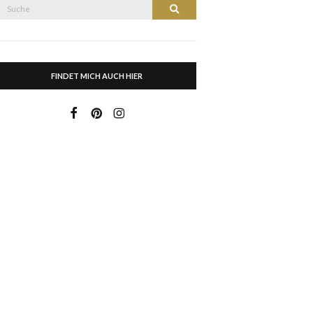
Suche
Suche
nach:
FINDET MICH AUCH HIER