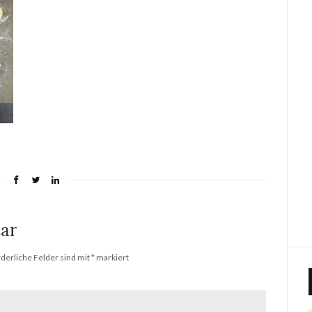
ar
rderliche Felder sind mit
*
markiert