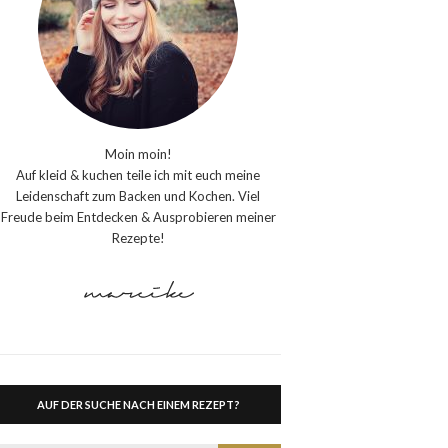
Moin moin!
Auf kleid & kuchen teile ich mit euch meine
Leidenschaft zum Backen und Kochen. Viel
Freude beim Entdecken & Ausprobieren meiner
Rezepte!
AUF DER SUCHE NACH EINEM REZEPT?