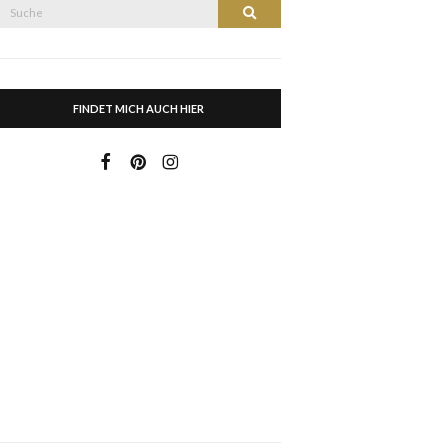
Suche
Suche
nach:
FINDET MICH AUCH HIER