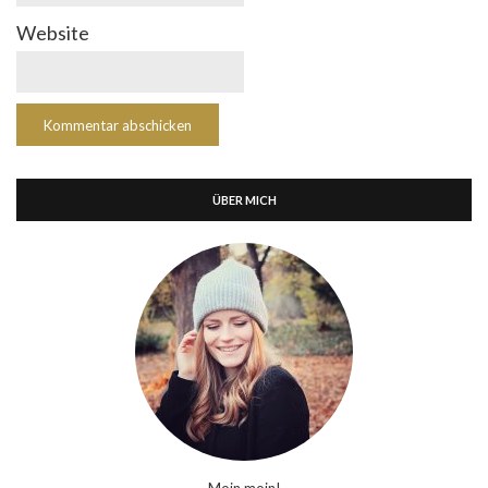
Website
ÜBER MICH
Moin moin!