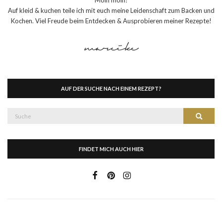
Auf kleid & kuchen teile ich mit euch meine Leidenschaft zum Backen und
Kochen. Viel Freude beim Entdecken & Ausprobieren meiner Rezepte!
AUF DER SUCHE NACH EINEM REZEPT?
Suche
Suche
nach:
FINDET MICH AUCH HIER