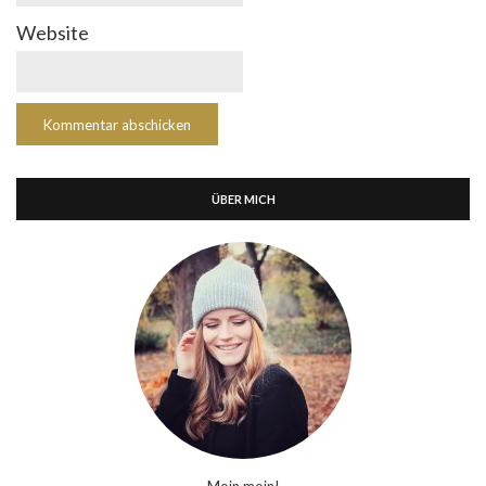
Website
ÜBER MICH
Moin moin!