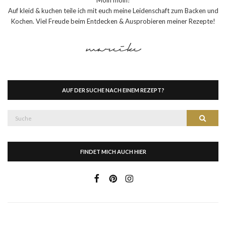
Auf kleid & kuchen teile ich mit euch meine Leidenschaft zum Backen und
Kochen. Viel Freude beim Entdecken & Ausprobieren meiner Rezepte!
AUF DER SUCHE NACH EINEM REZEPT?
Suche
Suche
nach:
FINDET MICH AUCH HIER