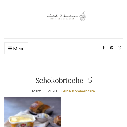
Menü
Schokobrioche_5
März 31, 2020
Keine Kommentare