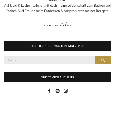
Auf kleid & kuchen teile ich mit euch meine Leidenschaft zum Backen und
Kochen. Viel Freude beim Entdecken & Ausprobieren meiner Rezepte!
AUF DER SUCHE NACH EINEM REZEPT?
Suche
Suche
nach:
FINDET MICH AUCH HIER