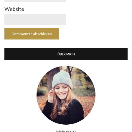
Website
ÜBER MICH
Moin moin!