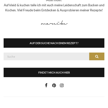
Auf kleid & kuchen teile ich mit euch meine Leidenschaft zum Backen und
Kochen. Viel Freude beim Entdecken & Ausprobieren meiner Rezepte!
AUF DER SUCHE NACH EINEM REZEPT?
Suche
Suche
nach:
FINDET MICH AUCH HIER