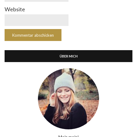
Website
ÜBER MICH
Moin moin!