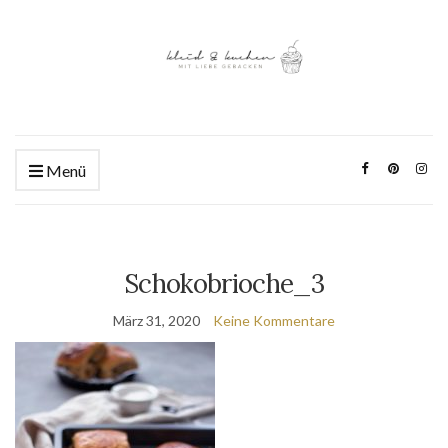
Menü
Schokobrioche_3
März 31, 2020
Keine Kommentare