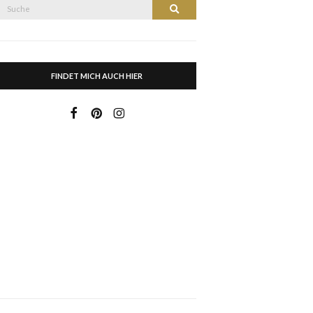
Suche
Suche
nach:
FINDET MICH AUCH HIER