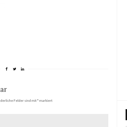
ar
rderliche Felder sind mit
*
markiert