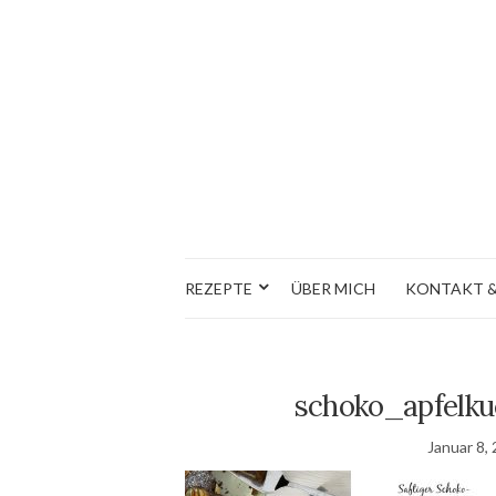
REZEPTE
ÜBER MICH
KONTAKT &
schoko_apfelk
Januar 8,