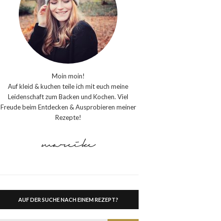
Moin moin!
Auf kleid & kuchen teile ich mit euch meine
Leidenschaft zum Backen und Kochen. Viel
Freude beim Entdecken & Ausprobieren meiner
Rezepte!
AUF DER SUCHE NACH EINEM REZEPT?