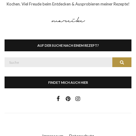
Kochen. Viel Freude beim Entdecken & Ausprobieren meiner Rezepte!
AUF DER SUCHE NACH EINEM REZEPT?
Suche
Suche
nach:
FINDET MICH AUCH HIER
Impressum
Datenschutz