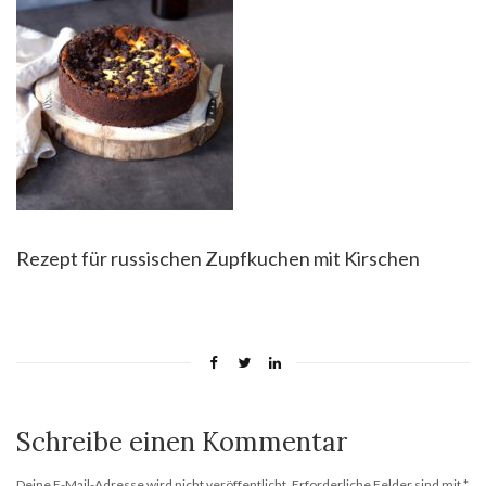
Rezept für russischen Zupfkuchen mit Kirschen
Schreibe einen Kommentar
Deine E-Mail-Adresse wird nicht veröffentlicht.
Erforderliche Felder sind mit
*