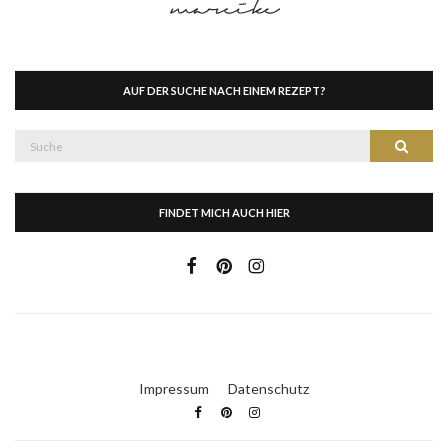
AUF DER SUCHE NACH EINEM REZEPT?
Suche
Suche
nach:
FINDET MICH AUCH HIER
Impressum
Datenschutz