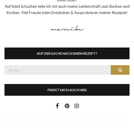
Auf kleid & kuchen teile ich mit euch meine Leidenschaft zum Backen und
Kochen. Viel Freude beim Entdecken & Ausprobieren meiner Rezepte!
AUF DER SUCHE NACH EINEM REZEPT?
Suche
Suche
nach:
FINDET MICH AUCH HIER