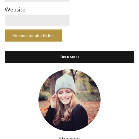
Website
ÜBER MICH
Moin moin!