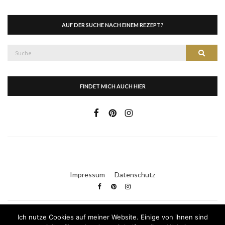
AUF DER SUCHE NACH EINEM REZEPT?
Suche
Suche
nach:
FINDET MICH AUCH HIER
Impressum
Datenschutz
Ich nutze Cookies auf meiner Website. Einige von ihnen sind
Kleid & Kuchen