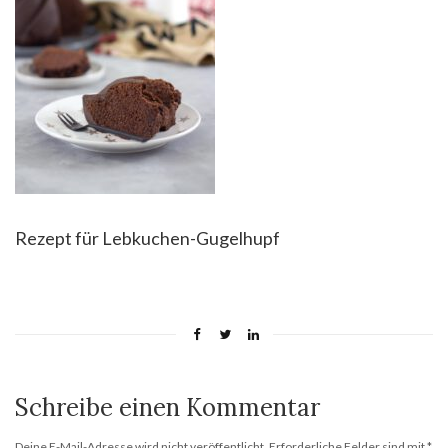
Rezept für Lebkuchen-Gugelhupf
Schreibe einen Kommentar
Deine E-Mail-Adresse wird nicht veröffentlicht.
Erforderliche Felder sind mit
*