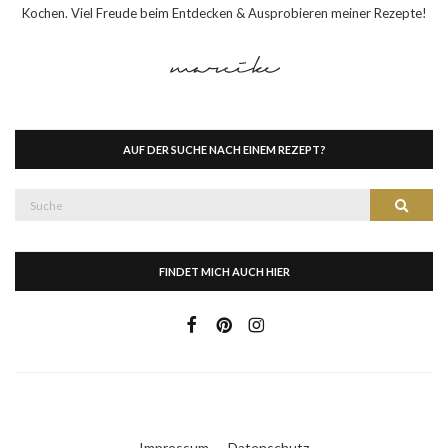
Kochen. Viel Freude beim Entdecken & Ausprobieren meiner Rezepte!
AUF DER SUCHE NACH EINEM REZEPT?
Suche
Suche
nach:
FINDET MICH AUCH HIER
Impressum
Datenschutz