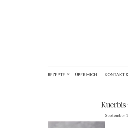
REZEPTE
ÜBER MICH
KONTAKT &
Kuerbis
September 1