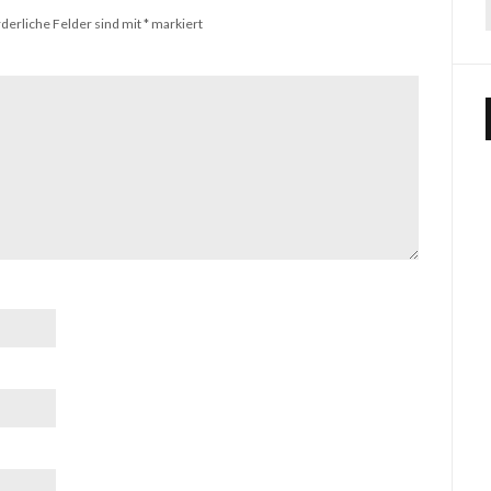
rderliche Felder sind mit
*
markiert