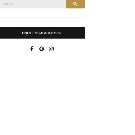
Suche
Suche
nach:
FINDET MICH AUCH HIER