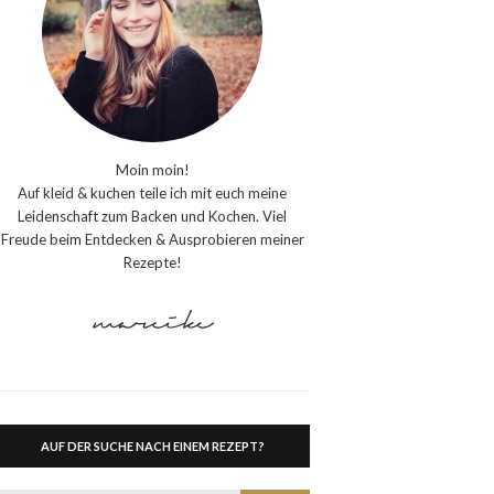
Moin moin!
Auf kleid & kuchen teile ich mit euch meine
Leidenschaft zum Backen und Kochen. Viel
Freude beim Entdecken & Ausprobieren meiner
Rezepte!
AUF DER SUCHE NACH EINEM REZEPT?