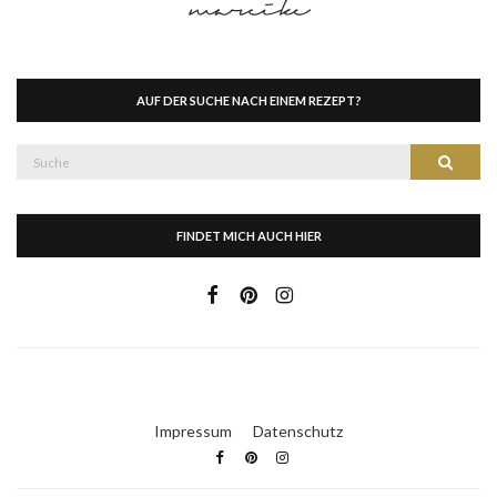
AUF DER SUCHE NACH EINEM REZEPT?
Suche
Suche
nach:
FINDET MICH AUCH HIER
Impressum
Datenschutz