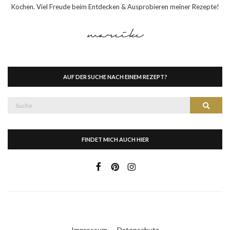
Kochen. Viel Freude beim Entdecken & Ausprobieren meiner Rezepte!
AUF DER SUCHE NACH EINEM REZEPT?
Suche
Suche
nach:
FINDET MICH AUCH HIER
Impressum
Datenschutz