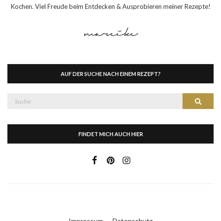
Kochen. Viel Freude beim Entdecken & Ausprobieren meiner Rezepte!
AUF DER SUCHE NACH EINEM REZEPT?
Suche
Suche
nach:
FINDET MICH AUCH HIER
Impressum
Datenschutz