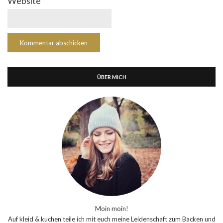
Website
ÜBER MICH
Moin moin!
Auf kleid & kuchen teile ich mit euch meine Leidenschaft zum Backen und