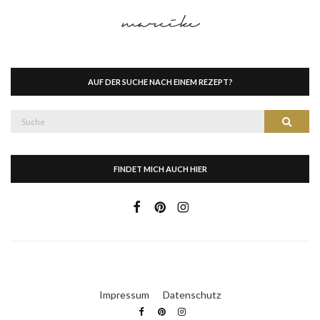
AUF DER SUCHE NACH EINEM REZEPT?
Suche
Suche
nach:
FINDET MICH AUCH HIER
Impressum
Datenschutz