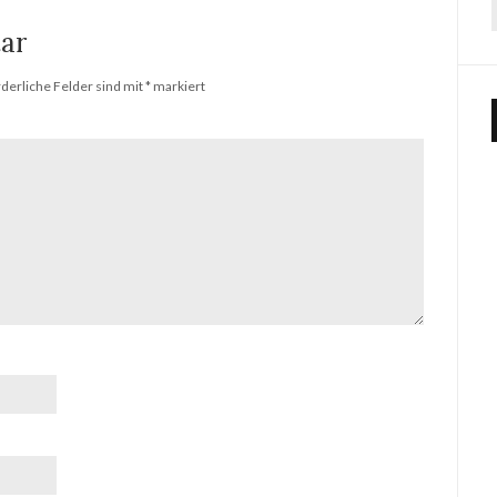
ar
rderliche Felder sind mit
*
markiert