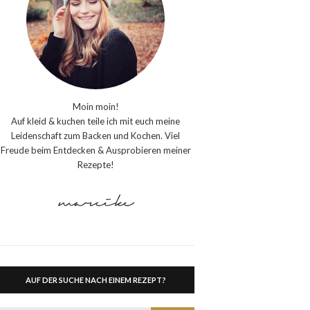
Moin moin!
Auf kleid & kuchen teile ich mit euch meine
Leidenschaft zum Backen und Kochen. Viel
Freude beim Entdecken & Ausprobieren meiner
Rezepte!
AUF DER SUCHE NACH EINEM REZEPT?