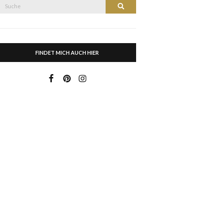
Suche
Suche
nach:
FINDET MICH AUCH HIER