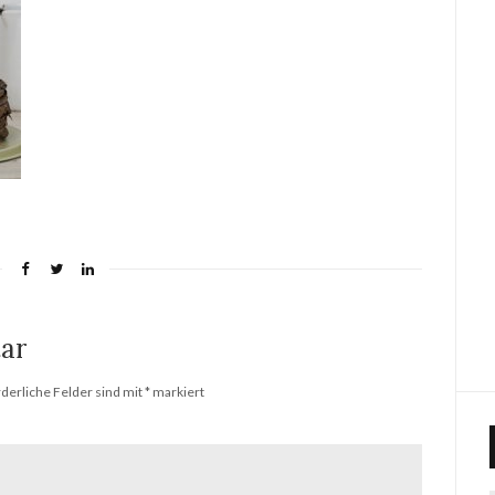
ar
rderliche Felder sind mit
*
markiert