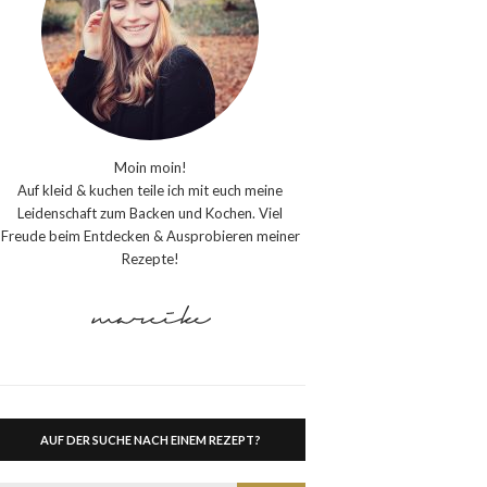
Moin moin!
Auf kleid & kuchen teile ich mit euch meine
Leidenschaft zum Backen und Kochen. Viel
Freude beim Entdecken & Ausprobieren meiner
Rezepte!
AUF DER SUCHE NACH EINEM REZEPT?