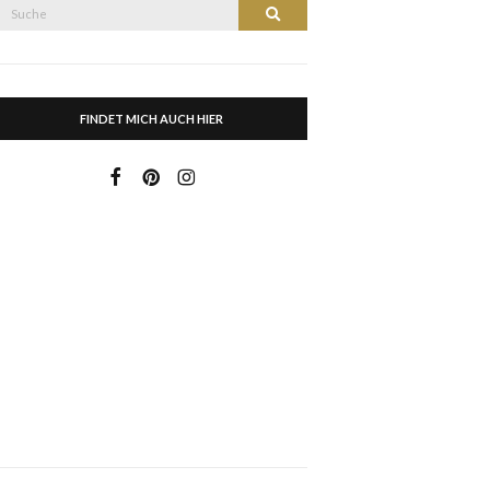
Suche
Suche
nach:
FINDET MICH AUCH HIER